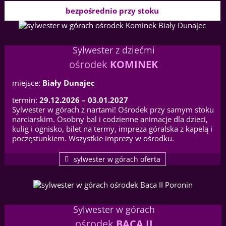
bezpośrednio przy stoku
Sylwester z dziećmi
ośrodek
KOMINEK
miejsce:
Biały Dunajec
termin:
29.12.2026 – 03.01.2027
Sylwester w górach z nartami! Ośrodek przy samym stoku
narciarskim. Osobny bal i codzienne animacje dla dzieci,
kulig i ognisko, bilet na termy, impreza góralska z kapelą i
poczęstunkiem. Wszystkie imprezy w ośrodku.
sylwester w górach oferta
Sylwester w górach
ośrodek
BACA II