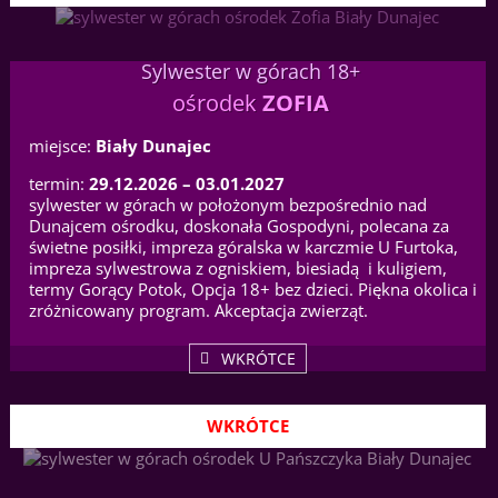
Sylwester w górach 18+
ośrodek
ZOFIA
miejsce:
Biały Dunajec
termin:
29.12.2026 – 03.01.2027
sylwester w górach w położonym bezpośrednio nad
Dunajcem ośrodku, doskonała Gospodyni, polecana za
świetne posiłki, impreza góralska w karczmie U Furtoka,
impreza sylwestrowa z ogniskiem, biesiadą i kuligiem,
termy Gorący Potok, Opcja 18+ bez dzieci. Piękna okolica i
zróżnicowany program. Akceptacja zwierząt.
WKRÓTCE
WKRÓTCE