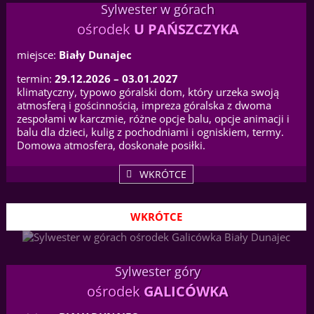
Sylwester w górach
ośrodek
U PAŃSZCZYKA
miejsce:
Biały Dunajec
termin:
29.12.2026 – 03.01.2027
klimatyczny, typowo góralski dom, który urzeka swoją
atmosferą i gościnnością, impreza góralska z dwoma
zespołami w karczmie, różne opcje balu, opcje animacji i
balu dla dzieci, kulig z pochodniami i ogniskiem, termy.
Domowa atmosfera, doskonałe posiłki.
WKRÓTCE
WKRÓTCE
Sylwester góry
ośrodek
GALICÓWKA