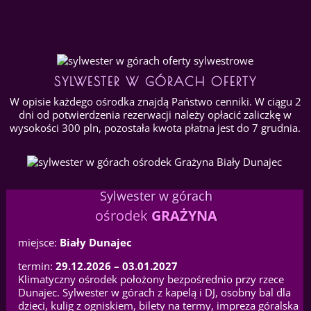
SYLWESTER W GÓRACH OFERTY
W opisie każdego ośrodka znajdą Państwo cenniki. W ciągu 2
dni od potwierdzenia rezerwacji należy opłacić zaliczkę w
wysokości 300 pln, pozostała kwota płatna jest do 7 grudnia.
Sylwester w górach
ośrodek
GRAŻYNA
miejsce:
Biały Dunajec
termin:
29.12.2026 – 03.01.2027
Klimatyczny ośrodek położony bezpośrednio przy rzece
Dunajec. Sylwester w górach z kapelą i DJ, osobny bal dla
dzieci, kulig z ogniskiem, bilety na termy, impreza góralska