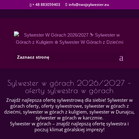
+ 48 883059403
info@twojsylwester.eu
Zaznacz stronę
Sylwester w górach 2026/2027 –
oferty sylwestra w górach
Znajdź najlepsza ofertę sylwestrową dla siebie! Sylwester w
górach oferty, oferty sylwestrowe, sylwester w górach z
dziećmi, sylwester w górach z kuligiem, sylwester w Dunajcu,
sylwester w górach w karczmie.
Sylwester w górach – znajdź najlepszą ofertę sylwestra i
poczuj klimat góralskiej imprezy!