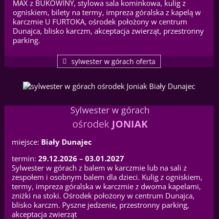
MAX z BUKOWINY, stylowa sala kominkowa, kulig z
ogniskiem, bilety na termy, impreza góralska z kapelą w
karczmie U FURTOKA, ośrodek położony w centrum
Dunajca, blisko karczm, akceptacja zwierząt, przestronny
parking.
sylwester w górach oferta
Sylwester w górach
ośrodek
JONIAK
miejsce:
Biały Dunajec
termin:
29.12.2026 – 03.01.2027
Sylwester w górach z balem w karczmie lub na sali z
zespołem i osobnym balem dla dzieci. Kulig z ogniskiem,
termy, impreza góralska w karczmie z dwoma kapelami,
zniżki na stoki. Ośrodek położony w centrum Dunajca,
blisko karczm. Pyszne jedzenie, przestronny parking,
akceptacja zwierząt