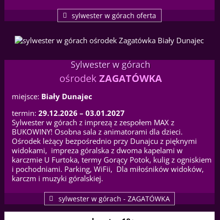
sylwester w górach oferta
Sylwester w górach
ośrodek
ZAGATÓWKA
miejsce:
Biały Dunajec
termin:
29.12.2026 – 03.01.2027
Sylwester w górach z imprezą z zespołem MAX z
BUKOWINY! Osobna sala z animatorami dla dzieci.
Ośrodek leżący bezpośrednio przy Dunajcu z pięknymi
widokami, impreza góralska z dwoma kapelami w
karczmie U Furtoka, termy Gorący Potok, kulig z ogniskiem
i pochodniami. Parking, WiFii, Dla miłośników widoków,
karczm i muzyki góralskiej.
sylwester w górach - ZAGATÓWKA