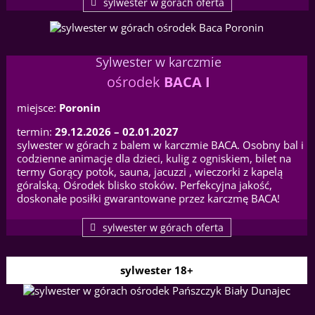
sylwester w górach oferta
Sylwester w karczmie
ośrodek
BACA I
miejsce:
Poronin
termin:
29.12.2026 – 02.01.2027
sylwester w górach z balem w karczmie BACA. Osobny bal i
codzienne animacje dla dzieci, kulig z ogniskiem, bilet na
termy Gorący potok, sauna, jacuzzi , wieczorki z kapelą
góralską. Ośrodek blisko stoków. Perfekcyjna jakość,
doskonałe posiłki gwarantowane przez karczmę BACA!
sylwester w górach oferta
sylwester 18+