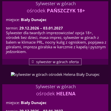
Sylwester w górach
ośrodek
PAŃSZCZYK 18+
miejsce:
Biały Dunajec
termin:
29.12.2026 – 03.01.2027
Sylwester dla twardych imprezowiczów! opcja 18+,
ośrodek bez dzieci, masa imprez, sylwester w górach z
balem w klimacie PRL, nocny kulig z ogniskiem, popijawa z
góralami, impreza góralska w karczmie z kapelą i pysznym
jedzonkiem.
sylwester w górach oferta
Sylwester w górach
ośrodek
HELENA
miejsce:
Biały Dunajec