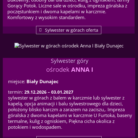
Gorący Potok. Liczne sale w ośrodku, impreza góralska z
poczęstunkiem i dwoma kapelami w karczmie.
Komfortowy z wysokim standardem.
Sylwester w górach oferta
Sylwester góry
ośrodek
ANNA I
miejsce:
Biały Dunajec
termin:
29.12.2026 – 03.01.2027
sylwester w górach z balem w karczmie lub sylwester z
kapelą, opcja animacji i balu sylwestrowego dla dzieci,
położony blisko karczm a zarazem na zaciszu,. Impreza
góralska z dwoma kapelami w karczmie U Furtoka, baseny
termalne, kulig z ogniskiem, Piękna cicha okolica z
potokiem i wodospadem.