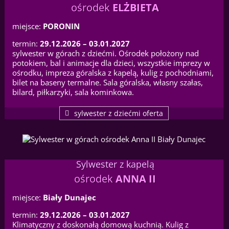
ośrodek
ELŻBIETA
miejsce:
PORONIN
termin:
29.12.2026 – 03.01.2027
sylwester w górach z dziećmi. Ośrodek położony nad
potokiem, bal i animacje dla dzieci, wszystkie imprezy w
ośrodku, impreza góralska z kapelą, kulig z pochodniami,
bilet na baseny termalne. Sala góralska, własny szałas,
bilard, piłkarzyki, sala kominkowa.
sylwester z dziećmi oferta
Sylwester z kapelą
ośrodek
ANNA II
miejsce:
Biały Dunajec
termin:
29.12.2026 – 03.01.2027
Klimatyczny z doskonałą domową kuchnią. Kulig z