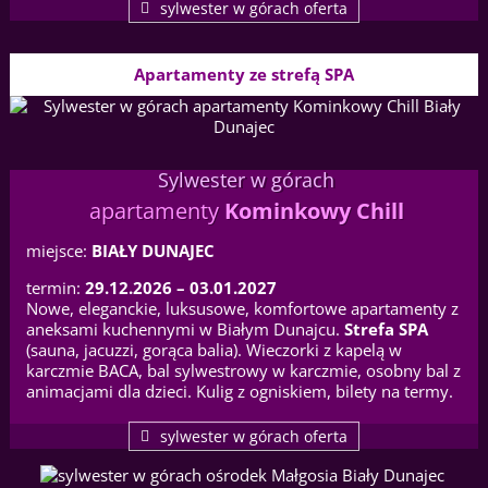
sylwester w górach oferta
Apartamenty ze strefą SPA
Sylwester w górach
apartamenty
Kominkowy Chill
miejsce:
BIAŁY DUNAJEC
termin:
29.12.2026 – 03.01.2027
Nowe, eleganckie, luksusowe, komfortowe apartamenty z
aneksami kuchennymi w Białym Dunajcu.
Strefa SPA
(sauna, jacuzzi, gorąca balia). Wieczorki z kapelą w
karczmie BACA, bal sylwestrowy w karczmie, osobny bal z
animacjami dla dzieci. Kulig z ogniskiem, bilety na termy.
sylwester w górach oferta