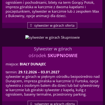
ogniskiem i pochodniami, bilety na term Gorący Potok,
impreza góralska w karczmie z dwoma kapelami i
poczęstunkiem, sylwester w karczmie lub z zespołem Max
z Bukowiny, opcje animacji dla dzieci.
sylwester w górach oferta
Sylwester w górach
ośrodek
SKUPNIOWIE
miejsce:
BIAŁY DUNAJEC
termin:
29.12.2026 – 03.01.2027
sylwester w górach w pięknym ośrodku bezpośrednio nad
Dunajcem, impreza góralska w karczmie U Furtoka, opcja
sylwestra z osobnym balem dla dzieci lub bal sylwestrowy
w karczmie lub góralski sylwester z kapelą, kulig z
ogniskiem, baseny termalne, przestronny parking.
sylwester w górach oferta