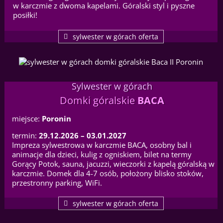
w karczmie z dwoma kapelami. Góralski styl i pyszne
posiłki!
sylwester w górach oferta
Sylwester w górach
Domki góralskie
BACA
miejsce:
Poronin
termin:
29.12.2026 – 03.01.2027
Impreza sylwestrowa w karczmie BACA, osobny bal i
animacje dla dzieci, kulig z ogniskiem, bilet na termy
Gorący Potok, sauna, jacuzzi, wieczorki z kapelą góralską w
karczmie. Domek dla 4-7 osób, położony blisko stoków,
przestronny parking, WiFi.
sylwester w górach oferta