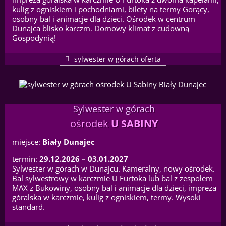
kulig z ogniskiem i pochodniami, bilety na termy Gorący,
osobny bal i animacje dla dzieci. Ośrodek w centrum
Dunajca blisko karczm. Domowy klimat z cudowną
Gospodynią!
sylwester w górach oferta
Sylwester w górach
ośrodek
U SABINY
miejsce:
Biały Dunajec
termin:
29.12.2026 – 03.01.2027
Sylwester w górach w Dunajcu. Kameralny, nowy ośrodek.
Bal sylwestrowy w karczmie U Furtoka lub bal z zespołem
MAX z Bukowiny, osobny bal i animacje dla dzieci, impreza
góralska w karczmie, kulig z ogniskiem, termy. Wysoki
standard.