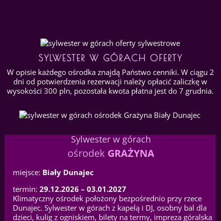
SYLWESTER W GÓRACH OFERTY
W opisie każdego ośrodka znajdą Państwo cenniki. W ciągu 2
dni od potwierdzenia rezerwacji należy opłacić zaliczkę w
wysokości 300 pln, pozostała kwota płatna jest do 7 grudnia.
Sylwester w górach
ośrodek
GRAŻYNA
miejsce:
Biały Dunajec
termin:
29.12.2026 – 03.01.2027
Klimatyczny ośrodek położony bezpośrednio przy rzece
Dunajec. Sylwester w górach z kapelą i DJ, osobny bal dla
dzieci, kulig z ogniskiem, bilety na termy, impreza góralska