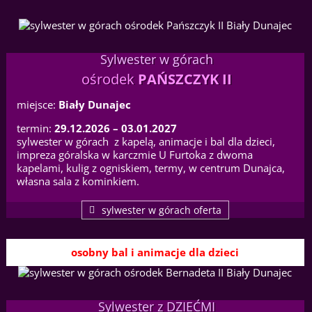
Sylwester w górach
ośrodek
PAŃSZCZYK II
miejsce:
Biały Dunajec
termin:
29.12.2026 – 03.01.2027
sylwester w górach z kapelą, animacje i bal dla dzieci,
impreza góralska w karczmie U Furtoka z dwoma
kapelami, kulig z ogniskiem, termy, w centrum Dunajca,
własna sala z kominkiem.
sylwester w górach oferta
osobny bal i animacje dla dzieci
Sylwester z DZIEĆMI