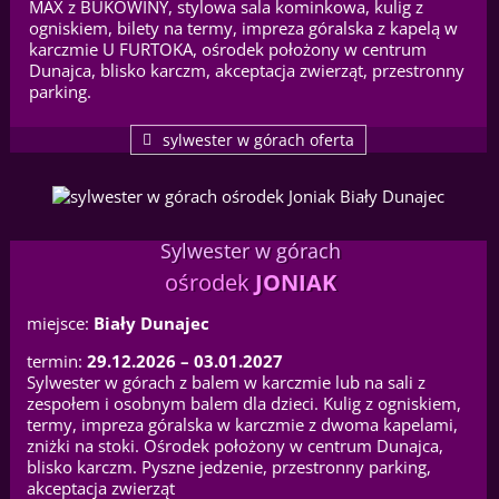
MAX z BUKOWINY, stylowa sala kominkowa, kulig z
ogniskiem, bilety na termy, impreza góralska z kapelą w
karczmie U FURTOKA, ośrodek położony w centrum
Dunajca, blisko karczm, akceptacja zwierząt, przestronny
parking.
sylwester w górach oferta
Sylwester w górach
ośrodek
JONIAK
miejsce:
Biały Dunajec
termin:
29.12.2026 – 03.01.2027
Sylwester w górach z balem w karczmie lub na sali z
zespołem i osobnym balem dla dzieci. Kulig z ogniskiem,
termy, impreza góralska w karczmie z dwoma kapelami,
zniżki na stoki. Ośrodek położony w centrum Dunajca,
blisko karczm. Pyszne jedzenie, przestronny parking,
akceptacja zwierząt