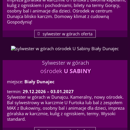
kulig z ogniskiem i pochodniami, bilety na termy Gorący,
osobny bal i animacje dla dzieci. Ośrodek w centrum
Dunajca blisko karczm. Domowy klimat z cudowną
Gospodynią!
sylwester w górach oferta
Sylwester w górach
ośrodek
U SABINY
miejsce:
Biały Dunajec
termin:
29.12.2026 – 03.01.2027
Sylwester w górach w Dunajcu. Kameralny, nowy ośrodek.
Bal sylwestrowy w karczmie U Furtoka lub bal z zespołem
MAX z Bukowiny, osobny bal i animacje dla dzieci, impreza
góralska w karczmie, kulig z ogniskiem, termy. Wysoki
standard.