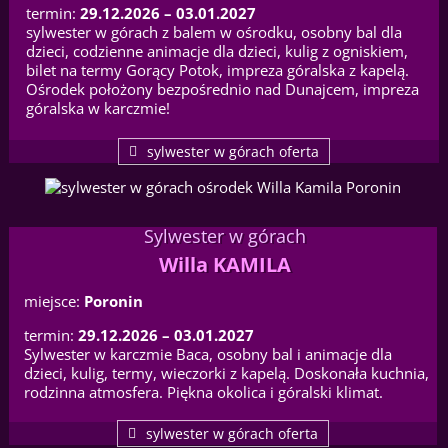
termin:
29.12.2026 – 03.01.2027
sylwester w górach z balem w ośrodku, osobny bal dla
dzieci, codzienne animacje dla dzieci, kulig z ogniskiem,
bilet na termy Gorący Potok, impreza góralska z kapelą.
Ośrodek położony bezpośrednio nad Dunajcem, impreza
góralska w karczmie!
sylwester w górach oferta
Sylwester w górach
Willa KAMILA
miejsce:
Poronin
termin:
29.12.2026 – 03.01.2027
Sylwester w karczmie Baca, osobny bal i animacje dla
dzieci, kulig, termy, wieczorki z kapelą. Doskonała kuchnia,
rodzinna atmosfera. Piękna okolica i góralski klimat.
sylwester w górach oferta