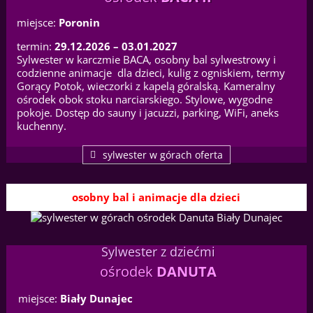
miejsce:
Poronin
termin:
29.12.2026 – 03.01.2027
Sylwester w karczmie BACA, osobny bal sylwestrowy i
codzienne animacje dla dzieci, kulig z ogniskiem, termy
Gorący Potok, wieczorki z kapelą góralską. Kameralny
ośrodek obok stoku narciarskiego. Stylowe, wygodne
pokoje. Dostęp do sauny i jacuzzi, parking, WiFi, aneks
kuchenny.
sylwester w górach oferta
osobny bal i animacje dla dzieci
Sylwester z dziećmi
ośrodek
DANUTA
miejsce:
Biały Dunajec