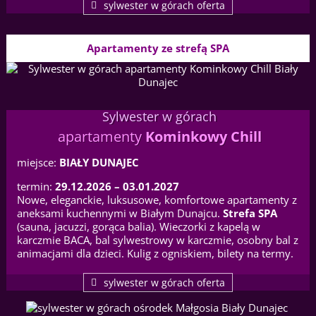
sylwester w górach oferta
Apartamenty ze strefą SPA
Sylwester w górach
apartamenty
Kominkowy Chill
miejsce:
BIAŁY DUNAJEC
termin:
29.12.2026 – 03.01.2027
Nowe, eleganckie, luksusowe, komfortowe apartamenty z
aneksami kuchennymi w Białym Dunajcu.
Strefa SPA
(sauna, jacuzzi, gorąca balia). Wieczorki z kapelą w
karczmie BACA, bal sylwestrowy w karczmie, osobny bal z
animacjami dla dzieci. Kulig z ogniskiem, bilety na termy.
sylwester w górach oferta