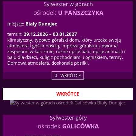
Sylwester w górach
ośrodek
U PAŃSZCZYKA
miejsce:
Biały Dunajec
termin:
29.12.2026 – 03.01.2027
klimatyczny, typowo góralski dom, który urzeka swoją
atmosferą i gościnnością, impreza góralska z dwoma
zespołami w karczmie, różne opcje balu, opcje animacji i
balu dla dzieci, kulig z pochodniami i ogniskiem, termy.
Domowa atmosfera, doskonałe posiłki.
WKRÓTCE
WKRÓTCE
Sylwester góry
ośrodek
GALICÓWKA