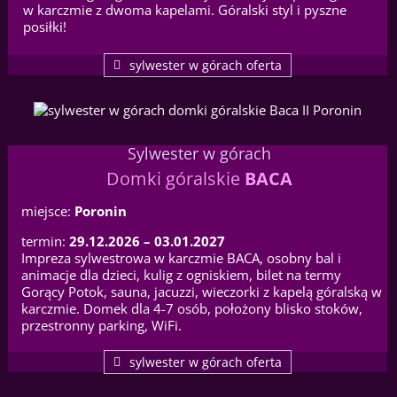
w karczmie z dwoma kapelami. Góralski styl i pyszne
posiłki!
sylwester w górach oferta
Sylwester w górach
Domki góralskie
BACA
miejsce:
Poronin
termin:
29.12.2026 – 03.01.2027
Impreza sylwestrowa w karczmie BACA, osobny bal i
animacje dla dzieci, kulig z ogniskiem, bilet na termy
Gorący Potok, sauna, jacuzzi, wieczorki z kapelą góralską w
karczmie. Domek dla 4-7 osób, położony blisko stoków,
przestronny parking, WiFi.
sylwester w górach oferta