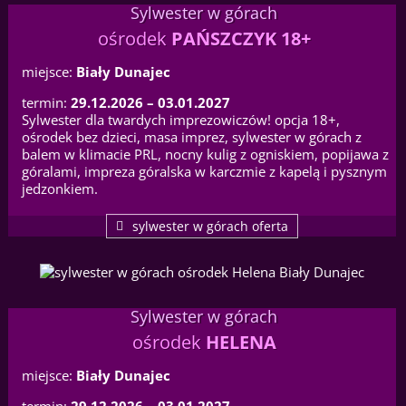
Sylwester w górach
ośrodek
PAŃSZCZYK 18+
miejsce:
Biały Dunajec
termin:
29.12.2026 – 03.01.2027
Sylwester dla twardych imprezowiczów! opcja 18+,
ośrodek bez dzieci, masa imprez, sylwester w górach z
balem w klimacie PRL, nocny kulig z ogniskiem, popijawa z
góralami, impreza góralska w karczmie z kapelą i pysznym
jedzonkiem.
sylwester w górach oferta
Sylwester w górach
ośrodek
HELENA
miejsce:
Biały Dunajec