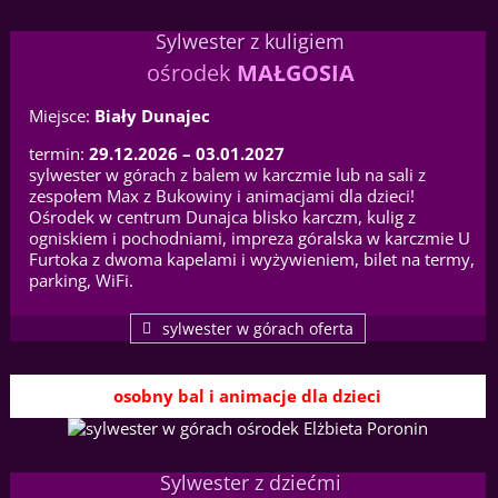
Sylwester z kuligiem
ośrodek
MAŁGOSIA
Miejsce:
Biały Dunajec
termin:
29.12.2026 – 03.01.2027
sylwester w górach z balem w karczmie lub na sali z
zespołem Max z Bukowiny i animacjami dla dzieci!
Ośrodek w centrum Dunajca blisko karczm, kulig z
ogniskiem i pochodniami, impreza góralska w karczmie U
Furtoka z dwoma kapelami i wyżywieniem, bilet na termy,
parking, WiFi.
sylwester w górach oferta
osobny bal i animacje dla dzieci
Sylwester z dziećmi