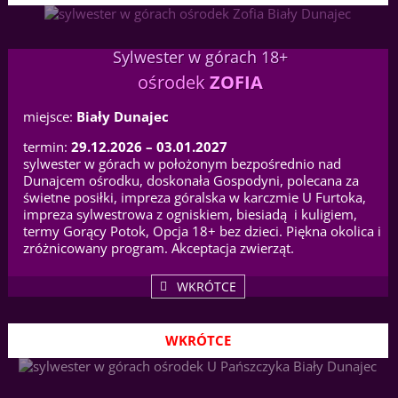
Sylwester w górach 18+
ośrodek
ZOFIA
miejsce:
Biały Dunajec
termin:
29.12.2026 – 03.01.2027
sylwester w górach w położonym bezpośrednio nad
Dunajcem ośrodku, doskonała Gospodyni, polecana za
świetne posiłki, impreza góralska w karczmie U Furtoka,
impreza sylwestrowa z ogniskiem, biesiadą i kuligiem,
termy Gorący Potok, Opcja 18+ bez dzieci. Piękna okolica i
zróżnicowany program. Akceptacja zwierząt.
WKRÓTCE
WKRÓTCE