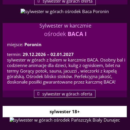
sylwester w górach oferta
Sylwester w karczmie
ośrodek
BACA I
miejsce:
Poronin
termin:
29.12.2026 – 02.01.2027
sylwester w górach z balem w karczmie BACA. Osobny bal i
codzienne animacje dla dzieci, kulig z ogniskiem, bilet na
termy Gorący potok, sauna, jacuzzi , wieczorki z kapelą
góralską. Ośrodek blisko stoków. Perfekcyjna jakość,
doskonałe posiłki gwarantowane przez karczmę BACA!
sylwester w górach oferta
sylwester 18+