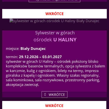
WKRÓTCE
Sylwester w górach
ośrodek
U HALINY
miejsce:
Biały Dunajec
termin:
29.12.2026 – 03.01.2027
sylwester w górach U Haliny – ośrodek położony blisko
kompleksów basenów termalnych, opcja sylwestra z balem
w karczmie, kulig z ogniskiem, bilety na termy, impreza
góralska z kapelą i ogniskiem. Własny szałas regionalny,
sala kominkowa, sala rozrywkowa, przestronny parking,
akceptacja zwierząt.
WKRÓTCE
WKRÓTCE