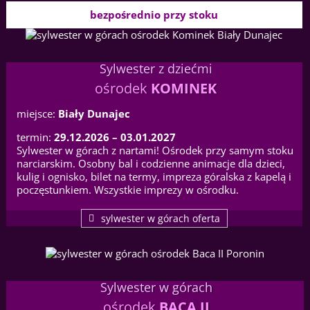
bezpośrednio przy stoku
Sylwester z dziećmi
ośrodek
KOMINEK
miejsce:
Biały Dunajec
termin:
29.12.2026 – 03.01.2027
Sylwester w górach z nartami! Ośrodek przy samym stoku
narciarskim. Osobny bal i codzienne animacje dla dzieci,
kulig i ognisko, bilet na termy, impreza góralska z kapelą i
poczęstunkiem. Wszystkie imprezy w ośrodku.
sylwester w górach oferta
Sylwester w górach
ośrodek
BACA II