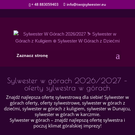
+ 48 883059403
info@twojsylwester.eu
Zaznacz stronę
Sylwester w górach 2026/2027 –
oferty sylwestra w górach
Znajdź najlepsza ofertę sylwestrową dla siebie! Sylwester w
górach oferty, oferty sylwestrowe, sylwester w górach z
dziećmi, sylwester w górach z kuligiem, sylwester w Dunajcu,
sylwester w górach w karczmie.
Sylwester w górach – znajdź najlepszą ofertę sylwestra i
poczuj klimat góralskiej imprezy!