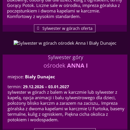
Gorący Potok. Liczne sale w ośrodku, impreza góralska z
poczęstunkiem i dwoma kapelami w karczmie.
Komfortowy z wysokim standardem.
Sylwester w górach oferta
Sylwester góry
ośrodek
ANNA I
miejsce:
Biały Dunajec
termin:
29.12.2026 – 03.01.2027
sylwester w górach z balem w karczmie lub sylwester z
kapelą, opcja animacji i balu sylwestrowego dla dzieci,
położony blisko karczm a zarazem na zaciszu,. Impreza
góralska z dwoma kapelami w karczmie U Furtoka, baseny
termalne, kulig z ogniskiem, Piękna cicha okolica z
potokiem i wodospadem.