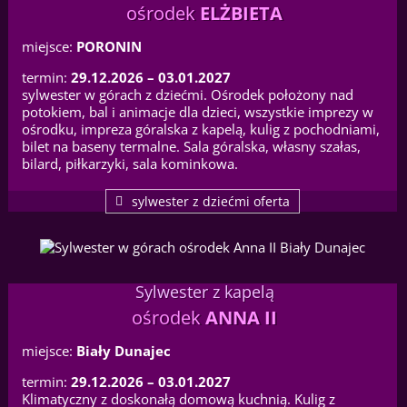
ośrodek
ELŻBIETA
miejsce:
PORONIN
termin:
29.12.2026 – 03.01.2027
sylwester w górach z dziećmi. Ośrodek położony nad
potokiem, bal i animacje dla dzieci, wszystkie imprezy w
ośrodku, impreza góralska z kapelą, kulig z pochodniami,
bilet na baseny termalne. Sala góralska, własny szałas,
bilard, piłkarzyki, sala kominkowa.
sylwester z dziećmi oferta
Sylwester z kapelą
ośrodek
ANNA II
miejsce:
Biały Dunajec
termin:
29.12.2026 – 03.01.2027
Klimatyczny z doskonałą domową kuchnią. Kulig z