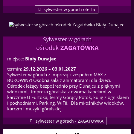
sylwester w górach oferta
Sylwester w górach
ośrodek
ZAGATÓWKA
miejsce:
Biały Dunajec
termin:
29.12.2026 – 03.01.2027
Sylwester w górach z imprezą z zespołem MAX z
BUKOWINY! Osobna sala z animatorami dla dzieci.
Ośrodek leżący bezpośrednio przy Dunajcu z pięknymi
widokami, impreza góralska z dwoma kapelami w
karczmie U Furtoka, termy Gorący Potok, kulig z ogniskiem
i pochodniami. Parking, WiFii, Dla miłośników widoków,
karczm i muzyki góralskiej.
sylwester w górach - ZAGATÓWKA