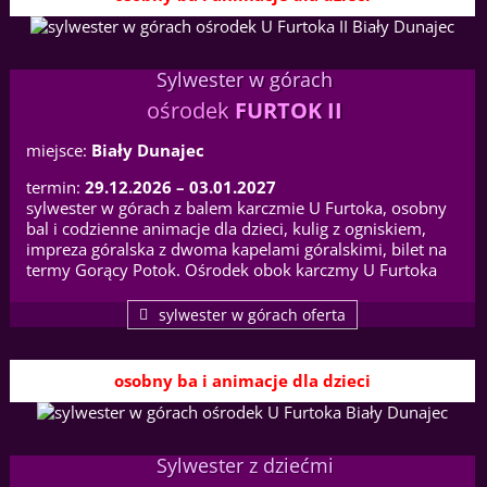
Sylwester w górach
ośrodek
FURTOK II
miejsce:
Biały Dunajec
termin:
29.12.2026 – 03.01.2027
sylwester w górach z balem karczmie U Furtoka, osobny
bal i codzienne animacje dla dzieci, kulig z ogniskiem,
impreza góralska z dwoma kapelami góralskimi, bilet na
termy Gorący Potok. Ośrodek obok karczmy U Furtoka
sylwester w górach oferta
osobny ba i animacje dla dzieci
Sylwester z dziećmi