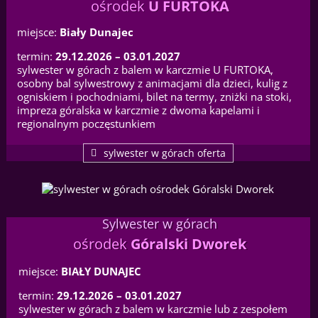
ośrodek
U FURTOKA
miejsce:
Biały Dunajec
termin:
29.12.2026 – 03.01.2027
sylwester w górach z balem w karczmie U FURTOKA,
osobny bal sylwestrowy z animacjami dla dzieci, kulig z
ogniskiem i pochodniami, bilet na termy, zniżki na stoki,
impreza góralska w karczmie z dwoma kapelami i
regionalnym poczęstunkiem
sylwester w górach oferta
Sylwester w górach
ośrodek
Góralski Dworek
miejsce:
BIAŁY DUNAJEC
termin:
29.12.2026 – 03.01.2027
sylwester w górach z balem w karczmie lub z zespołem