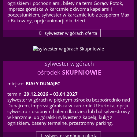
ogniskiem i pochodniami, bilety na term Gorący Potok,
impreza góralska w karczmie z dwoma kapelami i
poczęstunkiem, sylwester w karczmie lub z zespołem Max
z Bukowiny, opcje animacji dla dzieci.
sylwester w górach oferta
Sylwester w górach
ośrodek
SKUPNIOWIE
miejsce:
BIAŁY DUNAJEC
termin:
29.12.2026 – 03.01.2027
sylwester w górach w pięknym ośrodku bezpośrednio nad
Dunajcem, impreza góralska w karczmie U Furtoka, opcja
sylwestra z osobnym balem dla dzieci lub bal sylwestrowy
w karczmie lub góralski sylwester z kapelą, kulig z
ogniskiem, baseny termalne, przestronny parking.
sylwester w górach oferta