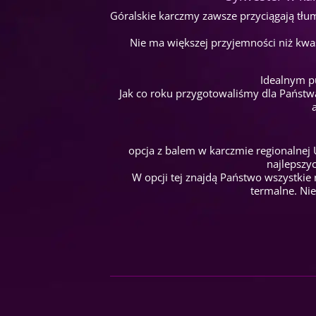
Góralskie karczmy zawsze przyciągają tłu
Nie ma większej przyjemności niż kwaś
Idealnym p
Jak co roku przygotowaliśmy dla Państw
opcja z balem w karczmie regionalnej 
najlepszy
W opcji tej znajdą Państwo wszystkie 
termalne. Nie