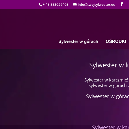
+ 48 883059403
info@twojsylwester.eu
Sylwester w górach
OŚRODKI
Sylwester w 
Sylwester w karczmie!
sylwester w górach z
Sylwester w górach
Sylwester w ka