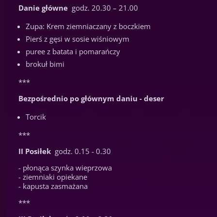
Danie główne
godz. 20.30 – 21.00
Zupa: Krem ziemniaczany z boczkiem
Pierś z gęsi w sosie wiśniowym
puree z batata i pomarańczy
brokuł bimi
***
Bezpośrednio po głównym daniu - deser
Torcik
***
II Posiłek
godz. 0.15 - 0.30
- płonąca szynka wieprzowa
- ziemniaki opiekane
- kapusta zasmażana
***