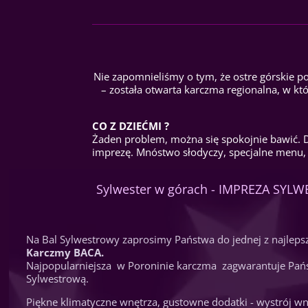
Nie zapomnieliśmy o tym, że ostre górskie p
– została otwarta karczma regionalna, w kt
CO Z DZIEĆMI ?
Żaden problem, można się spokojnie bawić. 
imprezę. Mnóstwo słodyczy, specjalne menu,
Sylwester w górach - IMPREZA SY
Na Bal Sylwestrowy zaprosimy Państwa do jednej z najleps
Karczmy BACA.
Najpopularniejsza w Poroninie karczma zagwarantuje Pa
Sylwestrową.
Piękne klimatyczne wnętrza, gustowne dodatki - wystrój w