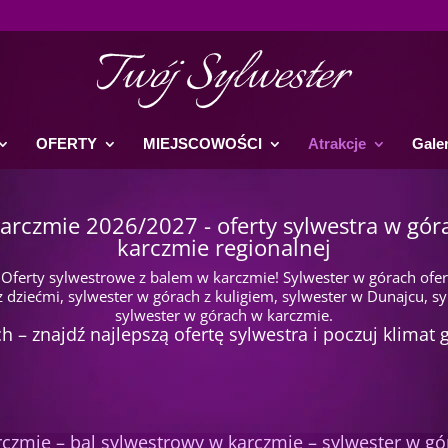
OFERTY
MIEJSCOWOŚCI
Atrakcje
Galer
karczmie 2026/2027 - oferty sylwestra w gór
karczmie regionalnej
 Oferty sylwestrowe z balem w karczmie! Sylwester w górach ofert
 dziećmi, sylwester w górach z kuligiem, sylwester w Dunajcu, sy
sylwester w górach w karczmie.
 – znajdź najlepszą ofertę sylwestra i poczuj klimat 
rczmie – bal sylwestrowy w karczmie – sylwester w g