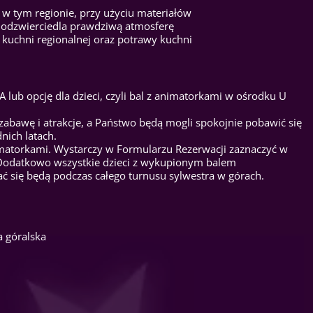
 w tym regionie, przy użyciu materiałów
y odzwierciedla prawdziwą atmosferę
 kuchni regionalnej oraz potrawy kuchni
ub opcję dla dzieci, czyli bal z animatorkami w ośrodku U
zabawę i atrakcje, a Państwo będą mogli spokojnie pobawić się
nich latach.
imatorkami. Wystarczy w Formularzu Rezerwacji zaznaczyć w
. Dodatkowo wszystkie dzieci z wykupionym balem
 się będą podczas całego turnusu sylwestra w górach.