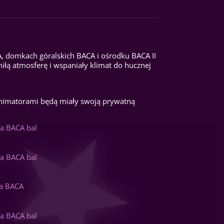
A, domkach góralskich BACA i ośrodku BACA II
iłą atmosferę i wspaniały klimat do hucznej
animatorami będą miały swoją prywatną