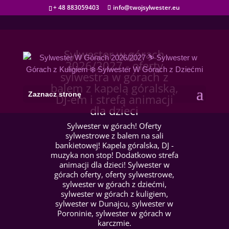
+ 48 883059403
info@twojsylwester.eu
Sylwester w górach
2026/2027 - oferty
sylwestra w górach z
balem z kapelą góralską,
Zaznacz stronę
DJ-em i strefą animacji
dla dzieci
Sylwester w górach! Oferty
sylwestrowe z balem na sali
bankietowej! Kapela góralska, DJ -
muzyka non stop! Dodatkowo strefa
animacji dla dzieci! Sylwester w
górach oferty, oferty sylwestrowe,
sylwester w górach z dziećmi,
sylwester w górach z kuligiem,
sylwester w Dunajcu, sylwester w
Poroninie, sylwester w górach w
karczmie.