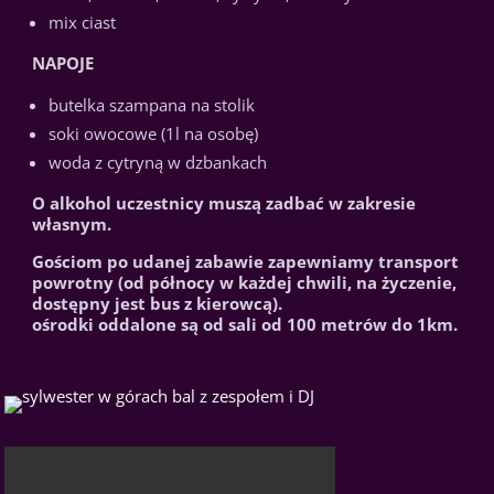
mix ciast
NAPOJE
butelka szampana na stolik
soki owocowe (1l na osobę)
woda z cytryną w dzbankach
O alkohol uczestnicy muszą zadbać w zakresie
własnym.
Gościom po udanej zabawie zapewniamy transport
powrotny (od północy w każdej chwili, na życzenie,
dostępny jest bus z kierowcą).
ośrodki oddalone są od sali od 100 metrów do 1km.