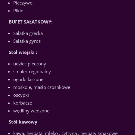
Pieczywo
Pikle
BUFET SAŁATKOWY:
Sałatka grecka
Sałatka gyros
Stół wiejski :
udziec pieczony
smalec regionalny
ogórki kiszone
moskole, masło czosnkowe
oscypki
korbacze
wędliny wędzone
Stół kawowy
kawa, herbata, mleko , cytryna , herbaty smakowe