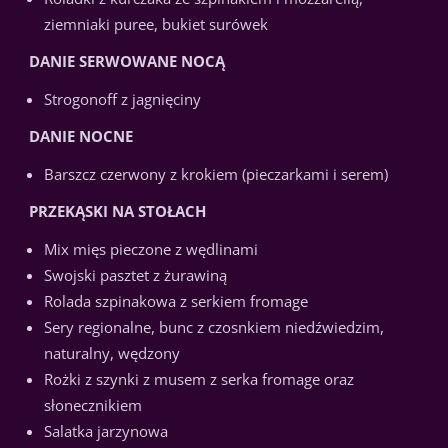
ziemniaki puree, bukiet surówek
DANIE SERWOWANE NOCĄ
Strogonoff z jagnięciny
DANIE NOCNE
Barszcz czerwony z krokiem (pieczarkami i serem)
PRZEKĄSKI NA STOŁACH
Mix mięs pieczone z wędlinami
Swojski pasztet z żurawiną
Rolada szpinakowa z serkiem fromage
Sery regionalne, bunc z czosnkiem niedźwiedzim,
naturalny, wędzony
Rożki z szynki z musem z serka fromage oraz
słonecznikiem
Salatka jarzynowa