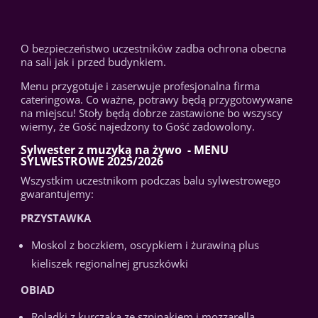
O bezpieczeństwo uczestników zadba ochrona obecna
na sali jak i przed budynkiem.
Menu przygotuje i zaserwuje profesjonalna firma
cateringowa. Co ważne, potrawy będą przygotowywane
na miejscu! Stoły będą dobrze zastawione bo wszyscy
wiemy, że Gość najedzony to Gość zadowolony.
Sylwester z muzyką na żywo - MENU
SYLWESTROWE 2025/2026
Wszystkim uczestnikom podczas balu sylwestrowego
gwarantujemy:
PRZYSTAWKA
Moskol z boczkiem, oscypkiem i żurawiną plus
kieliszek regionalnej gruszkówki
OBIAD
Roladki z kurczaka ze szpinakiem i mozzarellą,