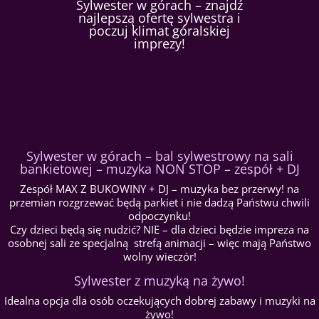
Sylwester w górach – znajdź
najlepszą ofertę sylwestra i
poczuj klimat góralskiej
imprezy!
Sylwester w górach – bal sylwestrowy na sali
bankietowej – muzyka NON STOP – zespół + DJ
Zespół MAX Z BUKOWINY + DJ – muzyka bez przerwy! na
przemian rozgrzewać będą parkiet i nie dadzą Państwu chwili
odpoczynku!
Czy dzieci będą się nudzić? NIE – dla dzieci będzie impreza na
osobnej sali ze specjalną strefą animacji – więc mają Państwo
wolny wieczór!
Sylwester z muzyką na żywo!
Idealna opcja dla osób oczekujących dobrej zabawy i muzyki na
żywo!