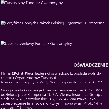
OŚWIADCZENIE
Firma
2Point Piotr Jeziorski
oświadcza, iż posiada wpis do
rejestru Organizatorów Turystyki
Numer ewidencyjny: 25527; Numer wpisu do rejestru: 60/19
Oraz posiada Gwarancje Ubezpieczeniowe numer COR806168,
udzieloną przez Compensa TU S.A. Vienna Insurance Group z
siedzibą w Al. Jerozolimskie 162, 02-342 Warszawa, jako
zabezpieczenie finansowe, o którym mowa w art. 4 pkt 14 w
zw. z art. 7 Ustawy.