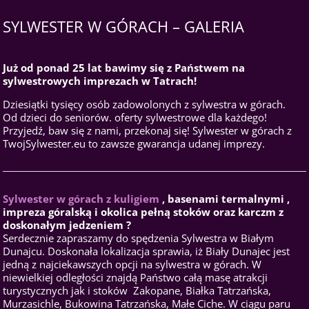
SYLWESTER W GÓRACH – GALERIA
Już od ponad 25 lat bawimy się z Państwem na
sylwestrowych imprezach w Tatrach!
Dziesiątki tysięcy osób zadowolonych z sylwestra w górach.
Od dzieci do seniorów. oferty sylwestrowe dla każdego!
Przyjedź, baw się z nami, przekonaj się! Sylwester w górach z
TwojSylwester.eu to zawsze gwarancja udanej imprezy.
Sylwester w górach z kuligiem
, basenami termalnymi ,
impreza góralską i okolica pełną stoków oraz karczm z
doskonałym jedzeniem ?
Serdecznie zapraszamy do spędzenia Sylwestra w Białym
Dunajcu. Doskonała lokalizacja sprawia, iż Biały Dunajec jest
jedną z najciekawszych opcji na sylwestra w górach. W
niewielkiej odległości znajdą Państwo całą masę atrakcji
turystycznych jak i stoków  Zakopane, Białka Tatrzańska,
Murzasichle, Bukowina Tatrzańska, Małe Ciche. W ciągu paru