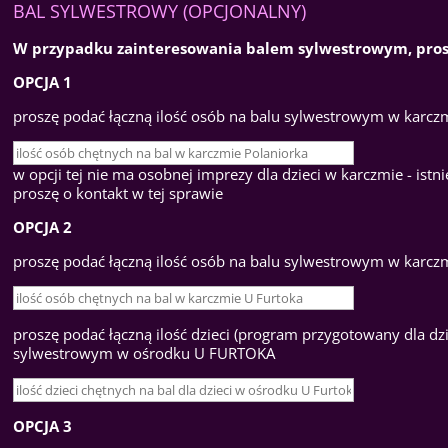
BAL SYLWESTROWY (OPCJONALNY)
W przypadku zainteresowania balem sylwestrowym, prosz
OPCJA 1
proszę podać łączną ilość osób na balu sylwestrowym w kar
w opcji tej nie ma osobnej imprezy dla dzieci w karczmie - ist
proszę o kontakt w tej sprawie
OPCJA 2
proszę podać łączną ilość osób na balu sylwestrowym w karc
proszę podać łączną ilość dzieci (program przygotowany dla dzi
sylwestrowym w ośrodku U FURTOKA
OPCJA 3