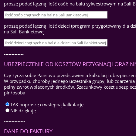
proszę podać łączną ilość osób na balu sylwestrowym na Sali 
proszę podać łączną ilość dzieci (program przygotowany dla dzi
na Sali Bankietowej
-------------
UBEZPIECZENIE OD KOSZTÓW REZYGNACJI ORAZ 
Czy życzą sobie Państwo przedstawienia kalkulacji ubezpiecze
W przypadku choroby jednego uczestnika grupy, lub zdarzenia
pełny zwrot wpłaconych środków. Szacunkowy koszt ubezpieczen
pln/osoba
TAK poproszę o wstępną kalkulację
NIE dziękuję
--------------
DANE DO FAKTURY