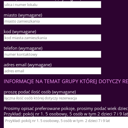
miasto (wymagane)
kod (wymagane)
telefon (wymagane)
adres email (wymagane)
INFORMACJE NA TEMAT GRUPY KTÓREJ DOTYCZY 
proszę podać ilość osób (wymagane)
Prosimy opisać preferowane pokoje, prosimy podać wiek dzieci
Przykład: pokój nr 1. 5 osobowy, 5 osób w tym 2 dzieci 7 i 9 la