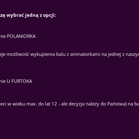
ę wybrać jedną z opcji:
czmie POLANIORKA
nieje możliwość wykupienia balu z animatorkami na jednej z naszy
zmie U FURTOKA
eci w wieku max. do lat 12 - ale decyzja należy do Państwa) na b