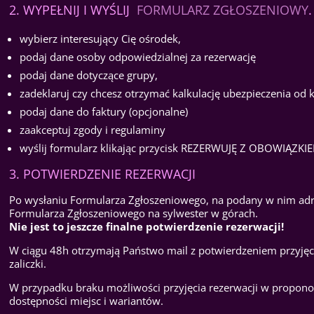
2. WYPEŁNIJ I WYŚLIJ
FORMULARZ ZGŁOSZENIOWY
.
wybierz interesujący Cię ośrodek,
podaj dane osoby odpowiedzialnej za rezerwację
podaj dane dotyczące grupy,
zadeklaruj czy chcesz otrzymać kalkulację ubezpieczenia od 
podaj dane do faktury (opcjonalne)
zaakceptuj zgody i regulaminy
wyślij formularz klikając przycisk REZERWUJĘ Z OBOWIĄZK
3. POTWIERDZENIE REZERWACJI
Po wysłaniu Formularza Zgłoszeniowego, na podany w nim adr
Formularza Zgłoszeniowego na sylwester w górach.
Nie jest to jeszcze finalne potwierdzenie rezerwacji!
W ciągu 48h otrzymają Państwo mail z potwierdzeniem przyjęc
zaliczki.
W przypadku braku możliwości przyjęcia rezerwacji w propono
dostępności miejsc i wariantów.