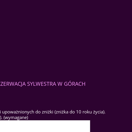
REZERWACJA SYLWESTRA W GÓRACH
 upoważnionych do zniżki (zniżka do 10 roku życia).
t). (wymagane)