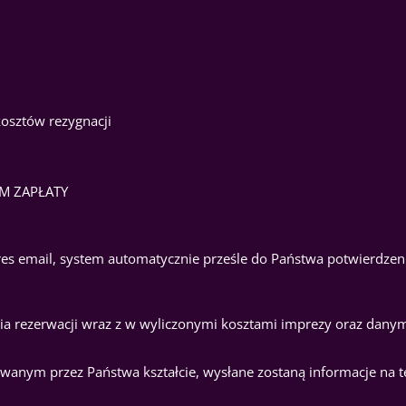
kosztów rezygnacji
IEM ZAPŁATY
es email, system automatycznie prześle do Państwa potwierdzen
ia rezerwacji wraz z w wyliczonymi kosztami imprezy oraz danym
wanym przez Państwa kształcie, wysłane zostaną informacje na 