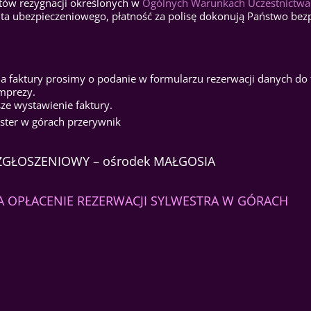
ztów rezygnacji określonych w
Ogólnych Warunkach Uczestnictwa
ta ubezpieczeniowego, płatność za polisę dokonują Państwo bez
 faktury prosimy o podanie w formularzu rezerwacji danych do 
imprezy.
ze wystawienie faktury.
ZGŁOSZENIOWY – ośrodek MAŁGOSIA
A OPŁACENIE REZERWACJI SYLWESTRA W GÓRACH