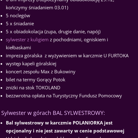
kończymy śniadaniem 03.01)
5 noclegów
5 x śniadanie
5 x obiadokolacja (zupa, drugie danie, napój)
sylwester z kuligiem
z pochodniami, ogniskiem i
kiełbaskami
impreza góralska z wyżywieniem w karczmie U FURTOKA
występ kapeli góralskiej
koncert zespołu Max z Bukowiny
bilet na termy Gorący Potok
zniżki na stok TOKOLAND
bezzwrotna opłata na Turystyczny Fundusz Pomocowy
Sylwester w górach BAL SYLWESTROWY:
Bal sylwestrowy w karczmie POLANIORKA jest
opcjonalny i nie jest zawarty w cenie podstawowej