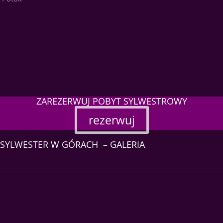
ZAREZERWUJ POBYT SYLWESTROWY
rezerwuj
SYLWESTER W GÓRACH – GALERIA