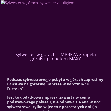
Sylwester w górach - IMPREZA z kapelą
góralską i duetem MAXY
Podczas sylwestrowego pobytu w górach zaprosimy
Państwa na góralską imprezę w karczmie "U
Furtoka".
Jest to dodatkowa impreza, zawarta w cenie
podstawowego pakietu, nie odbywa się ona w noc
sylwestrową, tylko w jeden z pozostałych dni ( a