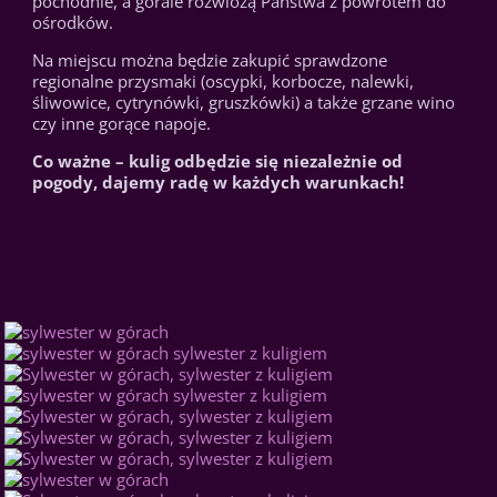
pochodnie, a górale rozwiozą Państwa z powrotem do
ośrodków.
Na miejscu można będzie zakupić sprawdzone
regionalne przysmaki (oscypki, korbocze, nalewki,
śliwowice, cytrynówki, gruszkówki) a także grzane wino
czy inne gorące napoje.
Co ważne – kulig odbędzie się niezależnie od
pogody, dajemy radę w każdych warunkach!