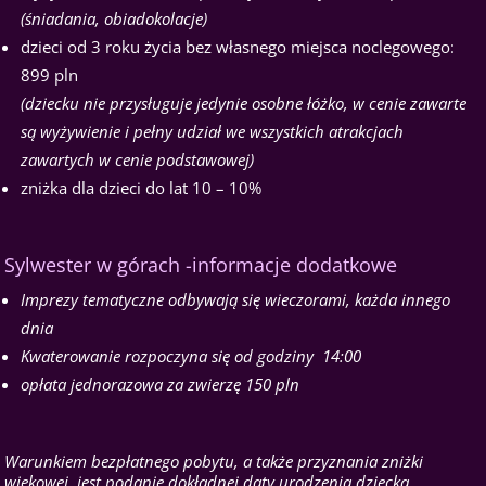
(śniadania, obiadokolacje)
dzieci od 3 roku życia bez własnego miejsca noclegowego:
899 pln
(dziecku nie przysługuje jedynie osobne łóżko, w cenie zawarte
są wyżywienie i pełny udział we wszystkich atrakcjach
zawartych w cenie podstawowej)
zniżka dla dzieci do lat 10 – 10%
Sylwester w górach -informacje dodatkowe
Imprezy tematyczne odbywają się wieczorami, każda innego
dnia
Kwaterowanie rozpoczyna się od godziny 14:00
opłata jednorazowa za zwierzę 150 pln
Warunkiem bezpłatnego pobytu, a także przyznania zniżki
wiekowej, jest podanie dokładnej daty urodzenia dziecka,