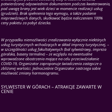
potwierdzonej odpowiednim dokumentem podczas kwaterowania,
pod uwagę brany jest wiek dzieci w momencie realizacji usług
(grudzień). Brak spełnienia tego wymogu, a także podanie
nieprawdziwych danych, skutkować będzie naliczeniem 100%
ceny pakietu za pobyt dziecka.
W przypadku niemożliwości zrealizowania wyłącznie niektórych
usług turystycznych wchodzących w skład imprezy turystycznej, –
w szczególności usług fakultatywnych (bal sylwestrowy, impreza
góralska, baseny termalne) – ze względu na ewentualne
wprowadzone obostrzenia mające na celu przeciwdziałanie
COVID-19, Organizator zaproponuje świadczenia zastępcze o
zbliżonej wartości. Jednocześnie Organizator zastrzega sobie
możliwość zmiany harmonogramu.
SYLWESTER W GÓRACH – ATRAKCJE ZAWARTE W
CENIE