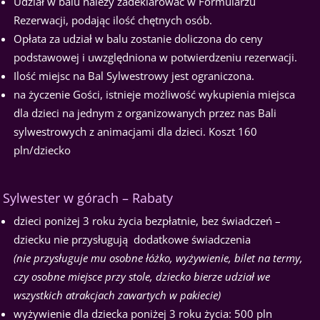
Udział w balu należy zadeklarować w Formularzu
Rezerwacji, podając ilość chętnych osób.
Opłata za udział w balu zostanie doliczona do ceny
podstawowej i uwzględniona w potwierdzeniu rezerwacji.
Ilość miejsc na Bal Sylwestrowy jest ograniczona.
na życzenie Gości, istnieje możliwość wykupienia miejsca
dla dzieci na jednym z organizowanych przez nas Bali
sylwestrowych z animacjami dla dzieci. Koszt 160
pln/dziecko
Sylwester w górach – Rabaty
dzieci poniżej 3 roku życia bezpłatnie, bez świadczeń –
dziecku nie przysługują dodatkowe świadczenia
(nie przysługuje mu osobne łóżko, wyżywienie, bilet na termy,
czy osobne miejsce przy stole, dziecko bierze udział we
wszystkich atrakcjach zawartych w pakiecie)
wyżywienie dla dziecka poniżej 3 roku życia: 500 pln