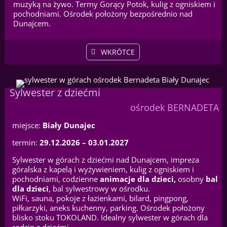
muzyką na żywo. Termy Gorący Potok, kulig z ogniskiem i
pochodniami. Ośrodek położony bezpośrednio nad
Dunajcem.
WKRÓTCE
Sylwester z dziećmi
ośrodek BERNADETA
miejsce:
Biały Dunajec
termin:
29.12.2026 – 03.01.2027
Sylwester w górach z dziećmi nad Dunajcem, impreza
góralska z kapelą i wyżywieniem, kulig z ogniskiem i
pochodniami, codzienne
animacje dla dzieci,
osobny
bal
dla dzieci
, bal sylwestrowy w ośrodku.
WiFi, sauna, pokoje z łazienkami, bilard, pingpong,
piłkarzyki, aneks kuchenny, parking. Ośrodek położony
blisko stoku TOKOLAND. Idealny sylwester w górach dla