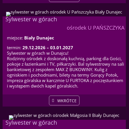
Sylwester w górach
ośrodek U PAŃSZCZYKA
miejsce:
Biały Dunajec
termin:
29.12.2026 – 03.01.2027
Sylwester w górach w Dunajcu!
Rodzinny ośrodek z doskonałą kuchnią, parking dla Gości,
pokoje z łazienkami i TV, piłkarzyki. Bal sylwestrowy na sali
bankietowej z zespołem MAX Z BUKOWINY. Kulig z
ogniskiem i pochodniami, bilety na termy Gorący Potok,
impreza góralska w karczmie U FURTOKA z poczęstunkiem
i występem dwóch kapel góralskich.
WKRÓTCE
Sylwester w górach