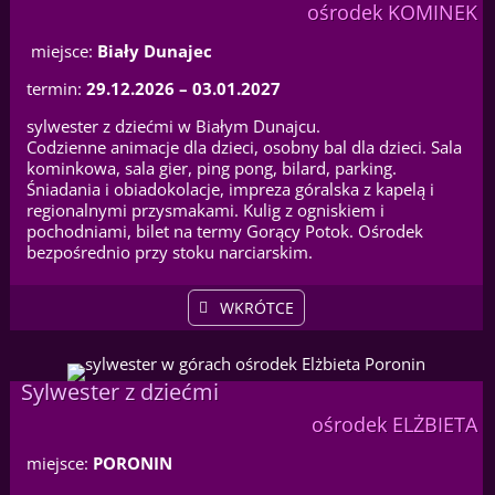
ośrodek KOMINEK
miejsce:
Biały Dunajec
termin:
29.12.2026 – 03.01.2027
sylwester z dziećmi w Białym Dunajcu.
Codzienne animacje dla dzieci, osobny bal dla dzieci. Sala
kominkowa, sala gier, ping pong, bilard, parking.
Śniadania i obiadokolacje, impreza góralska z kapelą i
regionalnymi przysmakami. Kulig z ogniskiem i
pochodniami, bilet na termy Gorący Potok. Ośrodek
bezpośrednio przy stoku narciarskim.
WKRÓTCE
Sylwester z dziećmi
ośrodek ELŻBIETA
miejsce:
PORONIN