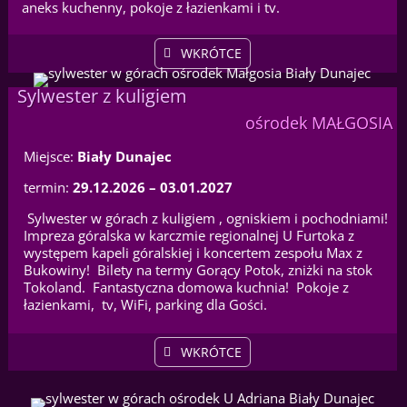
aneks kuchenny, pokoje z łazienkami i tv.
WKRÓTCE
Sylwester z kuligiem
ośrodek MAŁGOSIA
Miejsce:
Biały Dunajec
termin:
29.12.2026 – 03.01.2027
Sylwester w górach z kuligiem , ogniskiem i pochodniami!
Impreza góralska w karczmie regionalnej U Furtoka z
występem kapeli góralskiej i koncertem zespołu Max z
Bukowiny! Bilety na termy Gorący Potok, zniżki na stok
Tokoland. Fantastyczna domowa kuchnia! Pokoje z
łazienkami, tv, WiFi, parking dla Gości.
WKRÓTCE