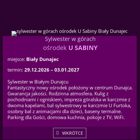
Sylwester w górach
ośrodek
U SABINY
miejsce:
Biały Dunajec
termin:
29.12.2026 – 03.01.2027
Sylwester w Białym Dunajcu
Fantastyczny nowy ośrodek położony w centrum Dunajca.
Gwarancja jakości. Rodzinna atmosfera. Kulig z
pochodniami i ogniskiem, impreza góralska w karczmie z
dwoma kapelami, bal sylwestrowy w karczmie U Furtoka,
osobny bal z animacjami dla dzieci, baseny termalne.
Parking dla Gości, domowa kuchnia, pokoje z TV, WiFi.
WKRÓTCE