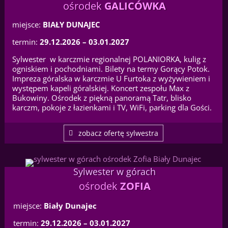
ośrodek
GALICÓWKA
miejsce:
BIAŁY DUNAJEC
termin:
29.12.2026 – 03.01.2027
Sylwester w karczmie regionalnej POLANIORKA, kulig z
ogniskiem i pochodniami. Bilety na termy Gorący Potok.
Impreza góralska w karczmie U Furtoka z wyżywieniem i
występem kapeli góralskiej. Koncert zespołu Max z
Bukowiny. Ośrodek z piękną panoramą Tatr, blisko
karczm, pokoje z łazienkami i TV, WiFi, parking dla Gości.
zobacz ofertę sylwestra
Sylwester w górach
ośrodek
ZOFIA
miejsce:
Biały Dunajec
termin:
29.12.2026 – 03.01.2027