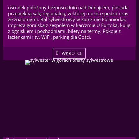
ośrodek położony bezpośrednio nad Dunajcem, posiada
przepiękną salę regionalną, w której można spędzić czas
ze znajomymi. Bal sylwestrowy w karczmie Polaniorka,
impreza góralska z zespołem w karczmie U Furtoka, kulig
z ogniskiem i pochodniami, bilety na termy. Pokoje z
łazienkami i tv, WiFi, parking dla Gości.
WKRÓTCE