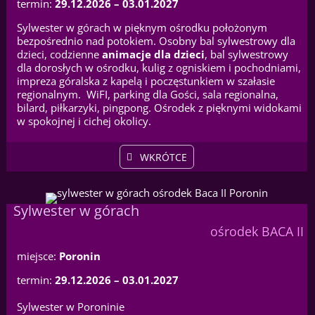
termin:
29.12.2026 – 03.01.2027
Sylwester w górach w pięknym ośrodku położonym
bezpośrednio nad potokiem. Osobny bal sylwestrowy dla
dzieci, codzienne
animacje dla dzieci
, bal sylwestrowy
dla dorosłych w ośrodku, kulig z ogniskiem i pochodniami,
impreza góralska z kapelą i poczęstunkiem w szałasie
regionalnym. WiFI, parking dla Gości, sala regionalna,
bilard, piłkarzyki, pingpong. Ośrodek z pięknymi widokami
w spokojnej i cichej okolicy.
WKRÓTCE
Sylwester w górach
ośrodek BACA II
miejsce:
Poronin
termin:
29.12.2026 – 03.01.2027
Sylwester w Poroninie