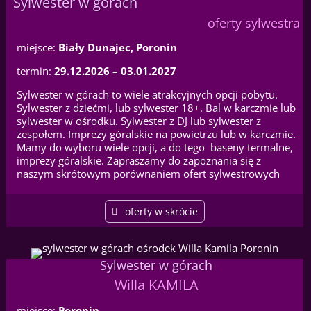
Sylwester w górach
oferty sylwestra
miejsce:
Biały Dunajec, Poronin
termin:
29.12.2026 – 03.01.2027
Sylwester w górach to wiele atrakcyjnych opcji pobytu.
Sylwester z dziećmi, lub sylwester 18+. Bal w karczmie lub
sylwester w ośrodku. Sylwester z DJ lub sylwester z
zespołem. Imprezy góralskie na powietrzu lub w karczmie.
Mamy do wyboru wiele opcji, a do tego baseny termalne,
imprezy góralskie. Zapraszamy do zapoznania się z
naszym skrótowym porównaniem ofert sylwestrowych
oferty w skrócie
Sylwester w górach
Willa KAMILA
miejsce:
Poronin