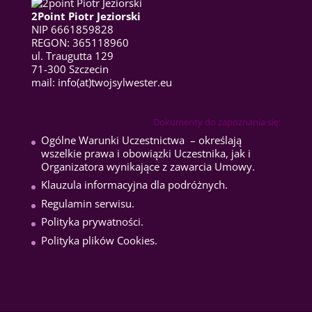
2Point Piotr Jeziorski
NIP 6661859828
REGON: 365118960
ul. Traugutta 129
71-300 Szczecin
mail: info(at)twojsylwester.eu
Dokumenty do zapoznania się:
Ogólne Warunki Uczestnictwa
– określają
wszelkie prawa i obowiązki Uczestnika, jak i
Organizatora wynikające z zawarcia Umowy.
Klauzula informacyjna dla podróżnych
.
Regulamin serwisu
.
Polityka prywatności
.
Polityka plików Cookies
.