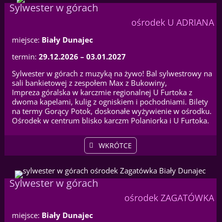
Sylwester w górach
ośrodek U ADRIANA
miejsce:
Biały Dunajec
termin:
29.12.2026 – 03.01.2027
Sylwester w górach z muzyką na żywo! Bal sylwestrowy na
sali bankietowej z zespołem Max z Bukowiny,
Impreza góralska w karczmie regionalnej U Furtoka z
dwoma kapelami, kulig z ogniskiem i pochodniami. Bilety
na termy Gorący Potok, doskonałe wyżywienie w ośrodku.
Ośrodek w centrum blisko karczm Polaniorka i U Furtoka.
WKRÓTCE
Sylwester w górach
ośrodek ZAGATÓWKA
miejsce:
Biały Dunajec