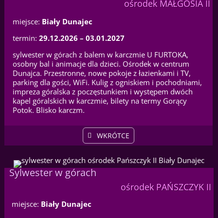
ośrodek MAŁGOSIA II
miejsce:
Biały Dunajec
termin:
29.12.2026 – 03.01.2027
sylwester w górach z balem w karczmie U FURTOKA,
osobny bal i animacje dla dzieci. Ośrodek w centrum
Dunajca. Przestronne, nowe pokoje z łazienkami i TV,
parking dla gości, WiFi. Kulig z ogniskiem i pochodniami,
impreza góralska z poczęstunkiem i występem dwóch
kapel góralskich w karczmie, bilety na termy Gorący
Potok. Blisko karczm.
WKRÓTCE
Sylwester w górach
ośrodek PAŃSZCZYK II
miejsce:
Biały Dunajec