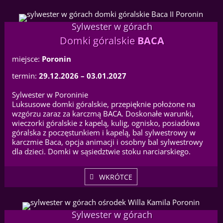
Sylwester w górach
Domki góralskie
BACA
miejsce:
Poronin
termin:
29.12.2026 – 03.01.2027
Sylwester w Poroninie
Luksusowe domki góralskie, przepięknie położone na
wzgórzu zaraz za karczmą BACA. Doskonałe warunki,
wieczorki góralskie z kapelą, kulig, ognisko, posiadówa
góralska z poczęstunkiem i kapelą, bal sylwestrowy w
karczmie Baca, opcja animacji i osobny bal sylwestrowy
dla dzieci. Domki w sąsiedztwie stoku narciarskiego.
WKRÓTCE
Sylwester w górach