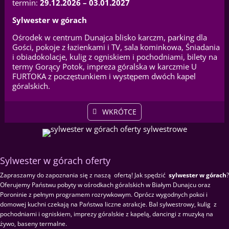
termin:
29.12.2026 – 03.01.2027
Sylwester w górach
Ośrodek w centrum Dunajca blisko karczm, parking dla
Gości, pokoje z łazienkami i TV, sala kominkowa, Śniadania
i obiadokolacje, kulig z ogniskiem i pochodniami, bilety na
termy Gorący Potok, impreza góralska w karczmie U
FURTOKA z poczęstunkiem i występem dwóch kapel
góralskich.
WKRÓTCE
Sylwester w górach oferty
Zapraszamy do zapoznania się z naszą ofertą! Jak spędzić
sylwester w górach
?
Oferujemy Państwu pobyty w ośrodkach góralskich w Białym Dunajcu oraz
Poroninie z pełnym programem rozrywkowym. Oprócz wygodnych pokoi i
domowej kuchni czekają na Państwa liczne atrakcje. Bal sylwestrowy, kulig z
pochodniami i ogniskiem, imprezy góralskie z kapelą, dancingi z muzyką na
żywo, baseny termalne.