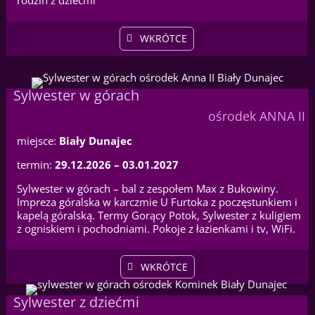
rodzin z dziećmi
WKRÓTCE
Sylwester w górach
ośrodek ANNA II
miejsce:
Biały Dunajec
termin:
29.12.2026 – 03.01.2027
Sylwester w górach – bal z zespołem Max z Bukowiny.
Impreza góralska w karczmie U Furtoka z poczęstunkiem i
kapelą góralską. Termy Gorący Potok, Sylwester z kuligiem
z ogniskiem i pochodniami. Pokoje z łazienkami i tv, WiFi.
WKRÓTCE
Sylwester z dziećmi