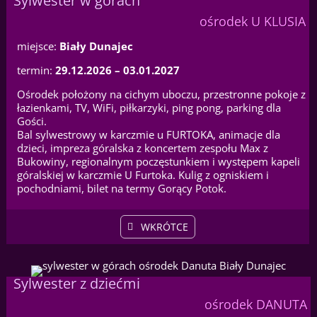
Sylwester w górach
ośrodek U KLUSIA
miejsce:
Biały Dunajec
termin:
29.12.2026 – 03.01.2027
Ośrodek położony na cichym uboczu, przestronne pokoje z
łazienkami, TV, WiFi, piłkarzyki, ping pong, parking dla
Gości.
Bal sylwestrowy w karczmie u FURTOKA, animacje dla
dzieci, impreza góralska z koncertem zespołu Max z
Bukowiny, regionalnym poczęstunkiem i występem kapeli
góralskiej w karczmie U Furtoka. Kulig z ogniskiem i
pochodniami, bilet na termy Gorący Potok.
WKRÓTCE
Sylwester z dziećmi
ośrodek DANUTA