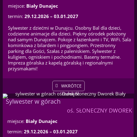
miejsce:
Biały Dunajec
termin:
29.12.2026 – 03.01.2027
Sylwester z dziećmi w Dunajcu. Osobny Bal dla dzieci,
codzienne animacje dla dzieci. Piękny ośrodek położony
nad samym Dunajcem. Pokoje z łazienkami i TV, WiFi. Sala
kominkowa z bilardem i pingpongiem. Przestronny
parking dla Gości, Szałas z paleniskiem. Sylwester z
kuligiem, ogniskiem i pochodniami. Baseny termalne.
Impreza góralska z kapelą góralską i regionalnymi
przysmakami!
WKRÓTCE
Sylwester w górach
oś. SŁONECZNY DWOREK
miejsce:
Biały Dunajec
termin:
29.12.2026 – 03.01.2027