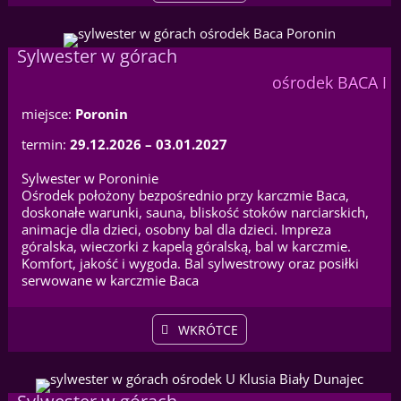
Sylwester w górach
ośrodek BACA I
miejsce:
Poronin
termin:
29.12.2026 – 03.01.2027
Sylwester w Poroninie
Ośrodek położony bezpośrednio przy karczmie Baca,
doskonałe warunki, sauna, bliskość stoków narciarskich,
animacje dla dzieci, osobny bal dla dzieci. Impreza
góralska, wieczorki z kapelą góralską, bal w karczmie.
Komfort, jakość i wygoda. Bal sylwestrowy oraz posiłki
serwowane w karczmie Baca
WKRÓTCE