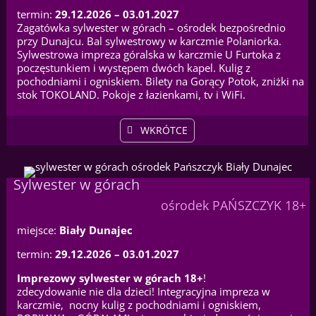
termin:
29.12.2026 – 03.01.2027
Zagatówka sylwester w górach – ośrodek bezpośrednio
przy Dunajcu. Bal sylwestrowy w karczmie Polaniorka.
Sylwestrowa impreza góralska w karczmie U Furtoka z
poczęstunkiem i występem dwóch kapel. Kulig z
pochodniami i ogniskiem. Bilety na Gorący Potok, zniżki na
stok TOKOLAND. Pokoje z łazienkami, tv i WiFi.
WKRÓTCE
Sylwester w górach
ośrodek PAŃSZCZYK 18+
miejsce:
Biały Dunajec
termin:
29.12.2026 – 03.01.2027
Imprezowy sylwester w górach 18+
!
zdecydowanie nie dla dzieci! Integracyjna impreza w
karczmie, nocny kulig z pochodniami i ogniskiem,