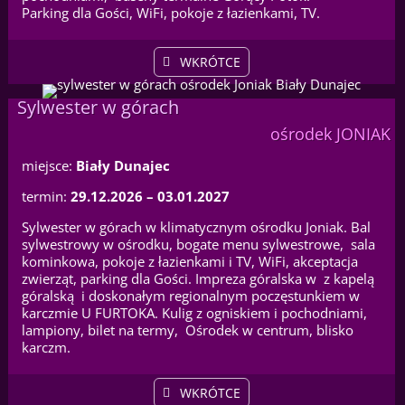
Parking dla Gości, WiFi, pokoje z łazienkami, TV.
WKRÓTCE
Sylwester w górach
ośrodek JONIAK
miejsce:
Biały Dunajec
termin:
29.12.2026 – 03.01.2027
Sylwester w górach w klimatycznym ośrodku Joniak. Bal
sylwestrowy w ośrodku, bogate menu sylwestrowe, sala
kominkowa, pokoje z łazienkami i TV, WiFi, akceptacja
zwierząt, parking dla Gości. Impreza góralska w z kapelą
góralską i doskonałym regionalnym poczęstunkiem w
karczmie U FURTOKA. Kulig z ogniskiem i pochodniami,
lampiony, bilet na termy, Ośrodek w centrum, blisko
karczm.
WKRÓTCE