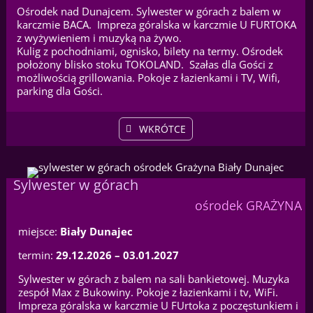
Ośrodek nad Dunajcem. Sylwester w górach z balem w
karczmie BACA. Impreza góralska w karczmie U FURTOKA
z wyżywieniem i muzyką na żywo.
Kulig z pochodniami, ognisko, bilety na termy. Ośrodek
położony blisko stoku TOKOLAND. Szałas dla Gości z
możliwością grillowania. Pokoje z łazienkami i TV, Wifi,
parking dla Gości.
WKRÓTCE
Sylwester w górach
ośrodek GRAŻYNA
miejsce:
Biały Dunajec
termin:
29.12.2026 – 03.01.2027
Sylwester w górach z balem na sali bankietowej. Muzyka
zespół Max z Bukowiny. Pokoje z łazienkami i tv, WiFi.
Impreza góralska w karczmie U FUrtoka z poczęstunkiem i