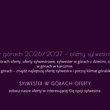
 w górach 2026/2027 – oferty sylwestr
górach oferty, oferty sylwestrowe, sylwester w górach z dziećmi, 
w górach w karczmie.
górach – znajdź najlepszą ofertę sylwestra i poczuj klimat górals
SYLWESTER W GÓRACH OFERTY
zobacz nasze oferty w interesującej Cię opcji sylwestra: