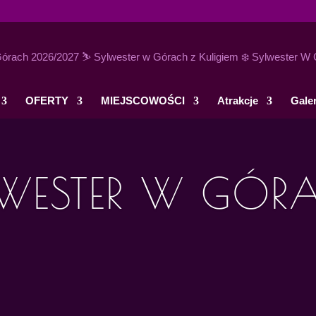
OFERTY
MIEJSCOWOŚCI
Atrakcje
Galer
LWESTER W GÓR