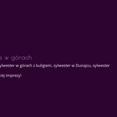
a w górach
sylwester w górach z kuligiem, sylwester w Dunajcu, sylwester
kiej imprezy!