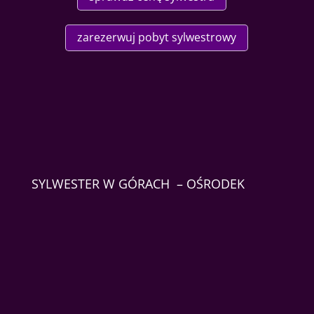
zarezerwuj pobyt sylwestrowy
SYLWESTER W GÓRACH – OŚRODEK