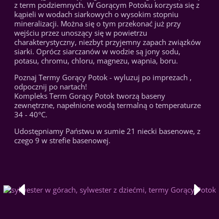
z term podziemnych. W Gorącym Potoku korzysta się z
kąpieli w wodach siarkowych o wysokim stopniu
mineralizacji. Można się o tym przekonać już przy
wejściu przez unoszący się w powietrzu
charakterystyczny, niezbyt przyjemny zapach związków
siarki. Oprócz siarczanów w wodzie są jony sodu,
potasu, chromu, chloru, magnezu, wapnia, boru.
Poznaj Termy Gorący Potok - wyluzuj po imprezach ,
odpocznij po nartach!
Kompleks Term Gorący Potok tworzą baseny
zewnętrzne, napełnione wodą termalną o temperaturze
34 - 40°C.
Udostępniamy Państwu w sumie 21 niecki basenowe, z
czego 9 w strefie basenowej.