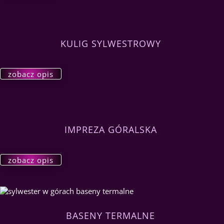
KULIG SYLWESTROWY
zobacz opis
IMPREZA GÓRALSKA
zobacz opis
BASENY TERMALNE