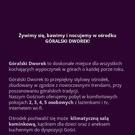
Żywimy się, bawimy i nocujemy w ośrodku
GÓRALSKI DWOREK!
Góralski Dworek
to doskonałe miejsce dla wszystkich
kochających wypoczynek w górach o każdej porze roku.
Góralski Dworek to przepiękny stylowy ośrodek,
zbudowany w zgodzie z nowoczesnymi trendami, przy
poszanowaniu góralskich tradycji.
Naszym Gościom oferujemy pobyt w komfortowych
pokojach
2, 3, 4, 5 osobowych
z łazienkami i tv,
internetem wi-fi.
Ośrodek pochwalić się może
klimatyczną salą
kominkową,
kącikiem dla dzieci oraz z aneksem
kuchennym do dyspozycji Gości.