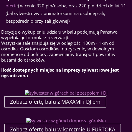
ofertę
) w cenie 320 pln/osoba, oraz 220 pln dzieci do lat 11
(bal sylwestrowy z animatorkami na osobnej sali,
bezpośrednio przy sali głownej)
Decyzję o wykupieniu udziału w balu podejmują Państwo
wypełniając formularz rezerwacji.
Wszystkie sale znajdują się w odległości 100m - 1km od
ośrodka. Gościom ośrodków, na życzenie, w dowolnym
momencie od północy, zapewniamy transport powrotny
busami do ośrodków.
Ilość dostępnych miejsc na imprezy sylwestrowe jest
ograniczona
Zobacz ofertę balu z MAXAMI i DJ'em
Zobacz ofertę balu w karczmie U FURTOKA