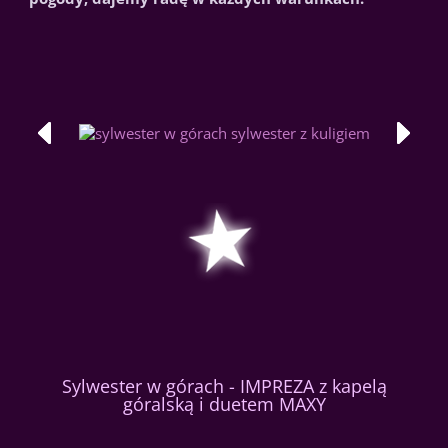
Sylwester w górach - IMPREZA z kapelą
góralską i duetem MAXY