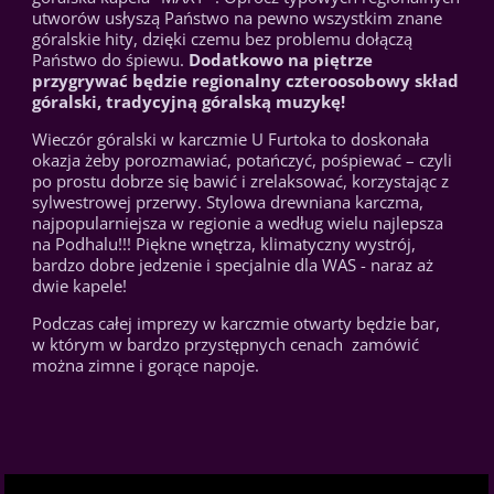
utworów usłyszą Państwo na pewno wszystkim znane
góralskie hity, dzięki czemu bez problemu dołączą
Państwo do śpiewu.
Dodatkowo na piętrze
przygrywać będzie regionalny czteroosobowy skład
góralski, tradycyjną góralską muzykę!
Wieczór góralski w karczmie U Furtoka to doskonała
okazja żeby porozmawiać, potańczyć, pośpiewać – czyli
po prostu dobrze się bawić i zrelaksować, korzystając z
sylwestrowej przerwy. Stylowa drewniana karczma,
najpopularniejsza w regionie a według wielu najlepsza
na Podhalu!!! Piękne wnętrza, klimatyczny wystrój,
bardzo dobre jedzenie i specjalnie dla WAS - naraz aż
dwie kapele!
Podczas całej imprezy w karczmie otwarty będzie bar,
w którym w bardzo przystępnych cenach zamówić
można zimne i gorące napoje.