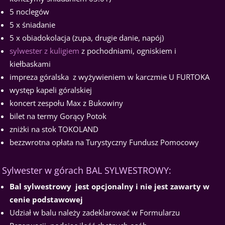
5 noclegów
5 x śniadanie
5 x obiadokolacja (zupa, drugie danie, napój)
sylwester z kuligiem
z pochodniami, ogniskiem i
kiełbaskami
impreza góralska z wyżywieniem w karczmie U FURTOKA
występ kapeli góralskiej
koncert zespołu Max z Bukowiny
bilet na termy Gorący Potok
zniżki na stok TOKOLAND
bezzwrotna opłata na Turystyczny Fundusz Pomocowy
Sylwester w górach BAL SYLWESTROWY:
Bal sylwestrowy jest opcjonalny i nie jest zawarty w
cenie podstawowej
Udział w balu należy zadeklarować w Formularzu