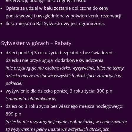
Rezerwacji, podając ilość chętnych osób.
Opłata za udział w balu zostanie doliczona do ceny
podstawowej i uwzględniona w potwierdzeniu rezerwacji.
Ilość miejsc na Bal Sylwestrowy jest ograniczona.
Sylwester w górach – Rabaty
dzieci poniżej 3 roku życia bezpłatnie, bez świadczeń –
dziecku nie przysługują dodatkowe świadczenia
(nie przysługuje mu osobne łóżko, wyżywienie, bilet na termy,
dziecko bierze udział we wszystkich atrakcjach zawartych w
pakiecie)
wyżywienie dla dziecka poniżej 3 roku życia: 300 pln
(śniadania, obiadokolacje)
dzieci od 3 roku życia bez własnego miejsca noclegowego:
899 pln
(dziecku nie przysługuje jedynie osobne łóżko, w cenie zawarte
są wyżywienie i pełny udział we wszystkich atrakcjach