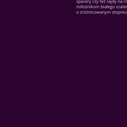
spacery czy też rajdy na 
miłośnikom białego szaleń
o zróżnicowanym stopniu 