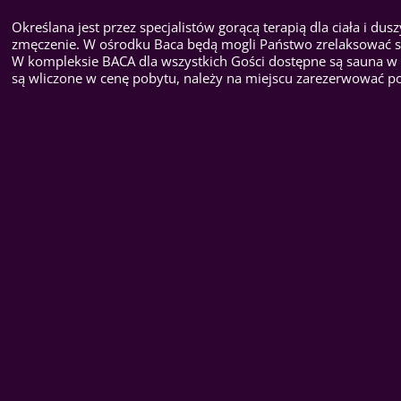
Określana jest przez specjalistów gorącą terapią dla ciała i dus
zmęczenie. W ośrodku Baca będą mogli Państwo zrelaksować si
W kompleksie BACA dla wszystkich Gości dostępne są sauna w 
są wliczone w cenę pobytu, należy na miejscu zarezerwować p