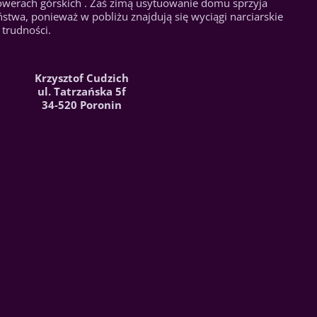
rowerach górskich . Zaś zimą usytuowanie domu sprzyja
stwa, ponieważ w pobliżu znajdują się wyciągi narciarskie
trudności.
Krzysztof Cudzich
ul. Tatrzańska 5f
34-520 Poronin