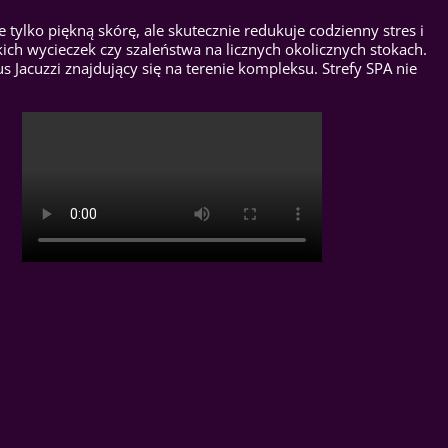
e tylko piękną skórę, ale skutecznie redukuje codzienny stres i
h wycieczek czy szaleństwa na licznych okolicznych stokach.
acuzzi znajdujący się na terenie kompleksu. Strefy SPA nie